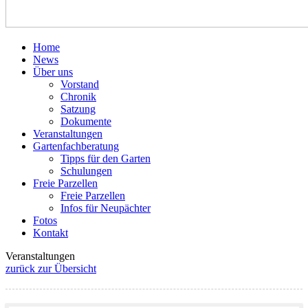
Home
News
Über uns
Vorstand
Chronik
Satzung
Dokumente
Veranstaltungen
Gartenfachberatung
Tipps für den Garten
Schulungen
Freie Parzellen
Freie Parzellen
Infos für Neupächter
Fotos
Kontakt
Veranstaltungen
zurück zur Übersicht