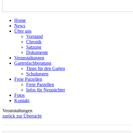
Home
News
Über uns
Vorstand
Chronik
Satzung
Dokumente
Veranstaltungen
Gartenfachberatung
Tipps für den Garten
Schulungen
Freie Parzellen
Freie Parzellen
Infos für Neupächter
Fotos
Kontakt
Veranstaltungen
zurück zur Übersicht