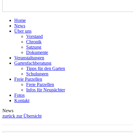
Home
News
Über uns
Vorstand
Chronik
Satzung
Dokumente
Veranstaltungen
Gartenfachberatung
Tipps für den Garten
Schulungen
Freie Parzellen
Freie Parzellen
Infos für Neupächter
Fotos
Kontakt
News
zurück zur Übersicht